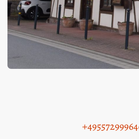
+49557299964