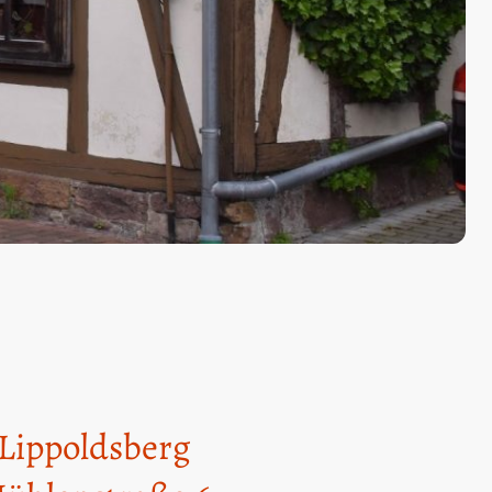
Lippoldsberg