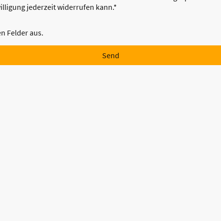
illigung jederzeit widerrufen kann.
*
hen Felder aus.
Send