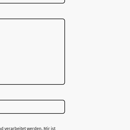
 verarbeitet werden. Mir ist