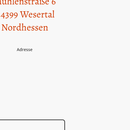
ühlenstraße 6
4399 Wesertal
Nordhessen
Adresse