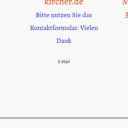
kircher.de
M
3
Bitte nutzen Sie das
Kontaktformular. Vielen
Dank
E-Mail