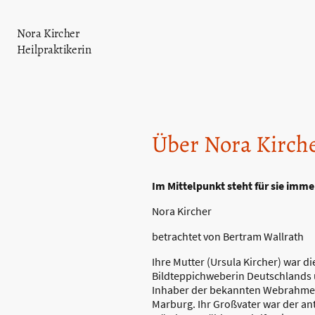
Nora Kircher
Heilpraktikerin
Über Nora Kirch
Im Mittelpunkt steht für sie imm
Nora Kircher
betrachtet von Bertram Wallrath
Ihre Mutter (Ursula Kircher) war 
Bildteppichweberin Deutschlands u
Inhaber der bekannten Webrahmen
Marburg. Ihr Großvater war der a